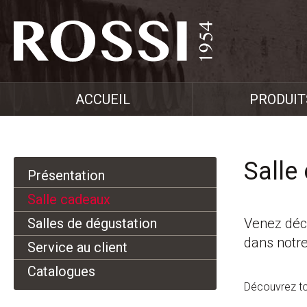
ACCUEIL
PRODUIT
Salle
Présentation
Salle cadeaux
Salles de dégustation
Venez déco
dans notre
Service au client
Catalogues
Découvrez to