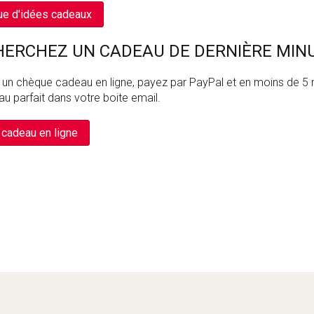
ue d'idées cadeaux
HERCHEZ UN CADEAU DE DERNIÈRE MIN
 chèque cadeau en ligne, payez par PayPal et en moins de 5 
u parfait dans votre boite email.
cadeau en ligne