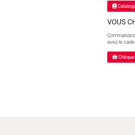
Catalog
VOUS C
Commandez un
avez le cadea
Chèque 