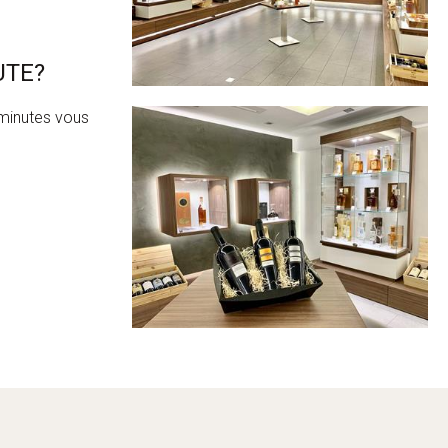
UTE?
minutes vous