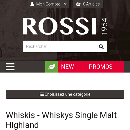
Mon Compte
0 Articles
Connexion
Inscription
NEW
PROMOS
Choisissez une catégorie
Whiskis - Whiskys Single Malt
Highland