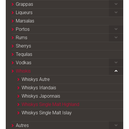
Grappas
Liqueurs
Marsalas
Portos
Rums
Sherrys
Tequilas
Vodkas
Whiskis
Whiskys Autre
Whiskys Irlandais
Whiskys Japonnais
Whiskys Single Malt Highland
Whiskys Single Malt Islay
Autres