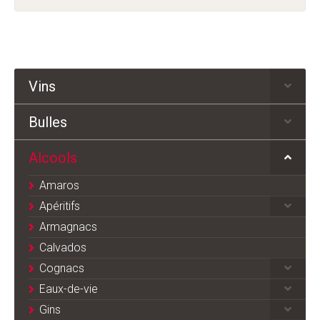
Vins
Bulles
Alcools
Amaros
Apéritifs
Armagnacs
Calvados
Cognacs
Eaux-de-vie
Gins