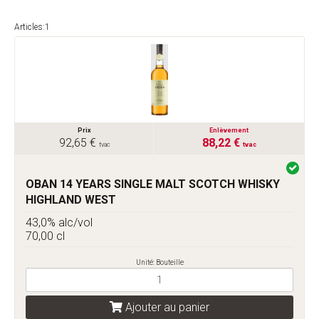
Articles:1
Prix
Enlèvement
92,65 €
88,22 €
tvac
tvac
OBAN 14 YEARS SINGLE MALT SCOTCH WHISKY
HIGHLAND WEST
43,0% alc/vol
70,00 cl
Unité: Bouteille
Ajouter au panier