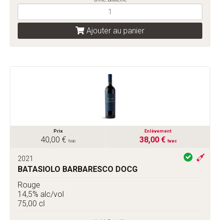
Ajouter au panier
Prix
Enlèvement
40,00 €
38,00 €
tvac
tvac
2021
BATASIOLO BARBARESCO DOCG
Rouge
14,5% alc/vol
75,00 cl