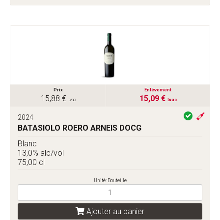
Prix
Enlèvement
15,88 €
15,09 €
tvac
tvac
2024
BATASIOLO ROERO ARNEIS DOCG
Blanc
13,0% alc/vol
75,00 cl
Unité: Bouteille
Ajouter au panier