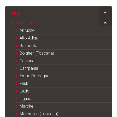
Vins
Vins d'Italie
Abruzzo
Alto Adige
Basilicata
Bolgheri (Toscana)
Calabria
Campania
Emilia Romagna
Friuli
Lazio
Liguria
Marche
Maremma (Toscana)