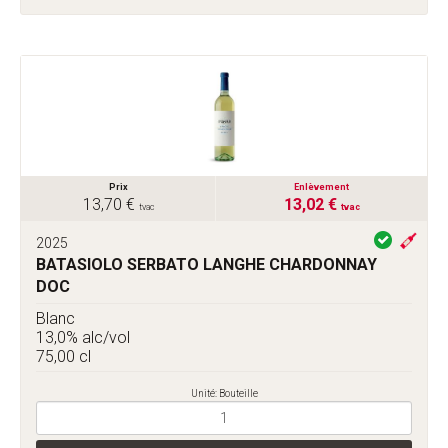
Prix
Enlèvement
13,70 €
13,02 €
tvac
tvac
2025
BATASIOLO SERBATO LANGHE CHARDONNAY
DOC
Blanc
13,0% alc/vol
75,00 cl
Unité: Bouteille