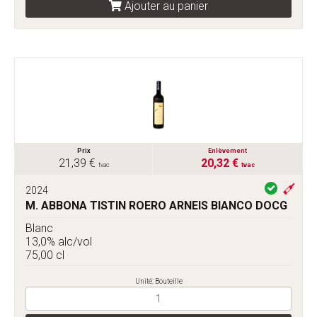
Ajouter au panier
Prix
Enlèvement
21,39 €
20,32 €
tvac
tvac
2024
M. ABBONA TISTIN ROERO ARNEIS BIANCO DOCG
Blanc
13,0% alc/vol
75,00 cl
Unité: Bouteille