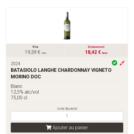
Prix
Enlèvement
19,39 €
18,42 €
tvac
tvac
2024
BATASIOLO LANGHE CHARDONNAY VIGNETO
MORINO DOC
Blanc
12,5% alc/vol
75,00 cl
Unité: Bouteille
Ajouter au panier