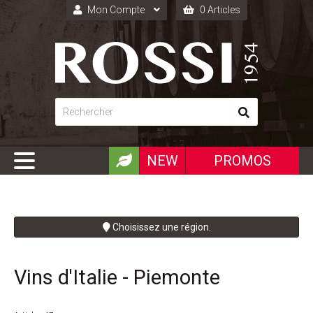
Mon Compte
0 Articles
Connexion
Inscription
NEW
PROMOS
Choisissez une région.
Vins d'Italie - Piemonte