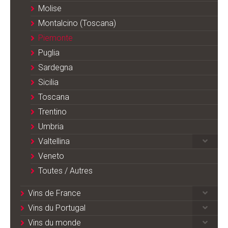
Molise
Montalcino (Toscana)
Piemonte
Puglia
Sardegna
Sicilia
Toscana
Trentino
Umbria
Valtellina
Veneto
Toutes / Autres
Vins de France
Vins du Portugal
Vins du monde