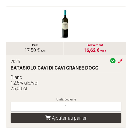
Prix
Enlèvement
17,50 €
16,62 €
tvac
tvac
2025
BATASIOLO GAVI DI GAVI GRANEE DOCG
Blanc
12,5% alc/vol
75,00 cl
Unité: Bouteille
Ajouter au panier