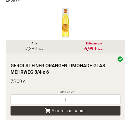
Articles:2
Prix
Enlèvement
7,38 €
6,99 €
tvac
tvac
GEROLSTEINER ORANGEN LIMONADE GLAS
MEHRWEG 3/4 x 6
75,00 cl
Unité: Casier
Ajouter au panier