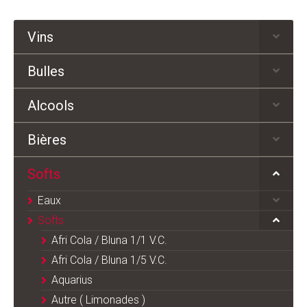
Vins
Bulles
Alcools
Bières
Softs
Eaux
Softs
Afri Cola / Bluna 1/1 V.C.
Afri Cola / Bluna 1/5 V.C.
Aquarius
Autre ( Limonades )