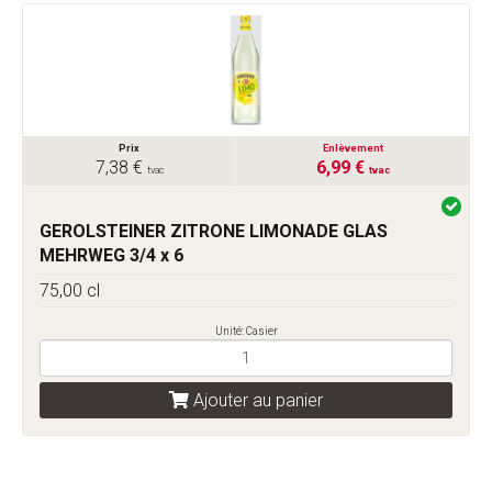
Prix
Enlèvement
7,38 €
6,99 €
tvac
tvac
GEROLSTEINER ZITRONE LIMONADE GLAS
MEHRWEG 3/4 x 6
75,00 cl
Unité: Casier
Ajouter au panier