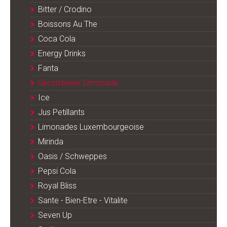
Bitter / Crodino
Boissons Au The
Coca Cola
Energy Drinks
Fanta
Gerolsteiner Limonade
Ice
Jus Petillants
Limonades Luxembourgeoise
Mirinda
Oasis / Schweppes
Pepsi Cola
Royal Bliss
Sante - Bien-Etre - Vitalite
Seven Up