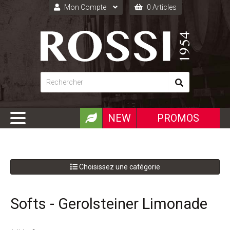
Mon Compte
0 Articles
Connexion
Inscription
NEW
PROMOS
Choisissez une catégorie
Softs - Gerolsteiner Limonade