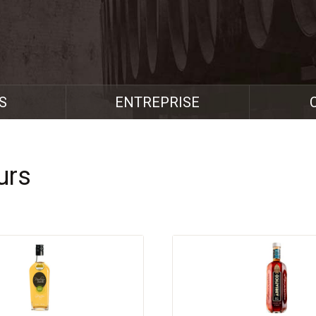
S
ENTREPRISE
urs