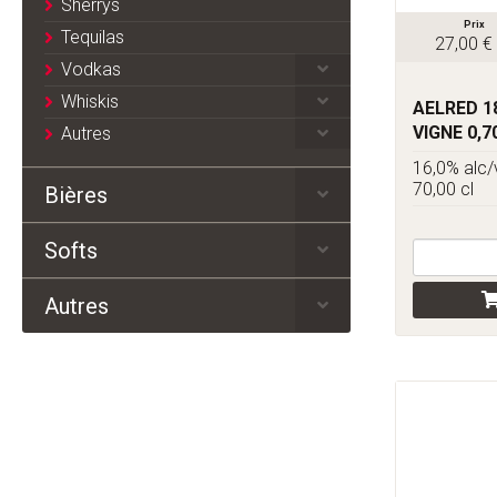
Sherrys
Prix
Tequilas
27,00 €
Vodkas
Whiskis
AELRED 1
VIGNE 0,7
Autres
16,0% alc/
70,00 cl
Bières
Softs
Autres