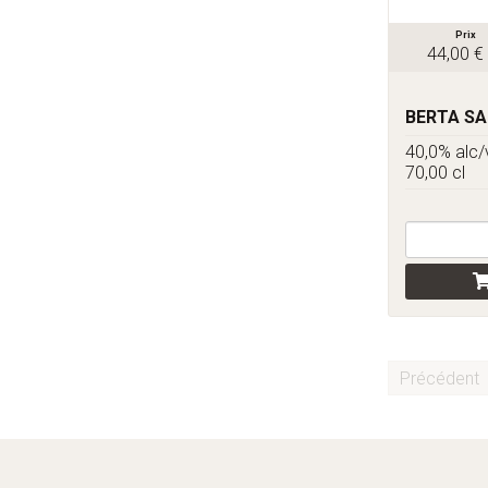
Prix
44,00 €
BERTA SA
40,0% alc/
70,00 cl
Précédent