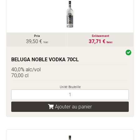
Prix
Enlèvement
39,50 €
37,71 €
tvac
tvac
BELUGA NOBLE VODKA 70CL
40,0% alc/vol
70,00 cl
Unité: Bouteille
Ajouter au panier