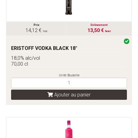
Prix
Enlèvement
14,12 €
13,50 €
tvac
tvac
ERISTOFF VODKA BLACK 18°
18,0% alc/vol
70,00 cl
Unité: Bouteille
Ajouter au panier