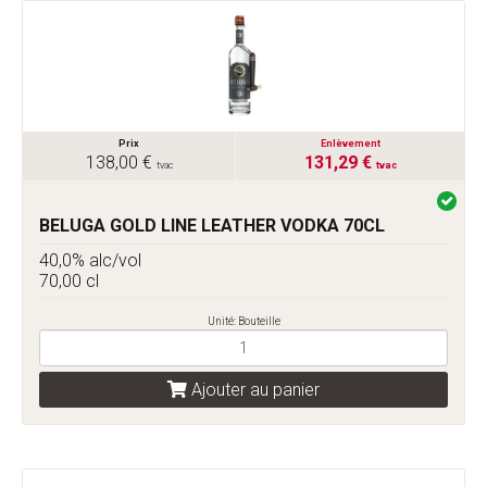
Prix
Enlèvement
138,00 €
131,29 €
tvac
tvac
BELUGA GOLD LINE LEATHER VODKA 70CL
40,0% alc/vol
70,00 cl
Unité: Bouteille
Ajouter au panier