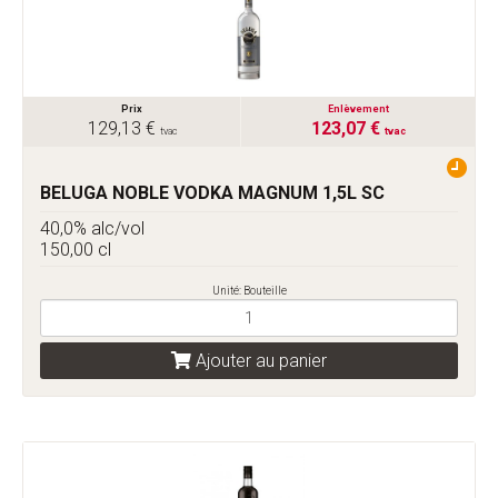
Prix
Enlèvement
129,13 €
123,07 €
tvac
tvac
BELUGA NOBLE VODKA MAGNUM 1,5L SC
40,0% alc/vol
150,00 cl
Unité: Bouteille
Ajouter au panier