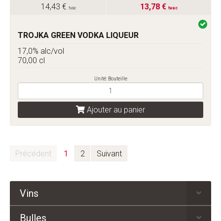
14,43 €
13,78 €
tvac
tvac
TROJKA GREEN VODKA LIQUEUR
17,0% alc/vol
70,00 cl
Unité: Bouteille
Ajouter au panier
Précédent
1
2
Suivant
Vins
Bulles