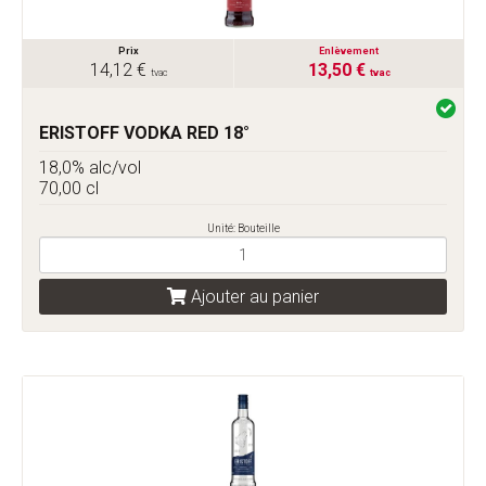
Prix
Enlèvement
14,12 €
13,50 €
tvac
tvac
ERISTOFF VODKA RED 18°
18,0% alc/vol
70,00 cl
Unité: Bouteille
Ajouter au panier