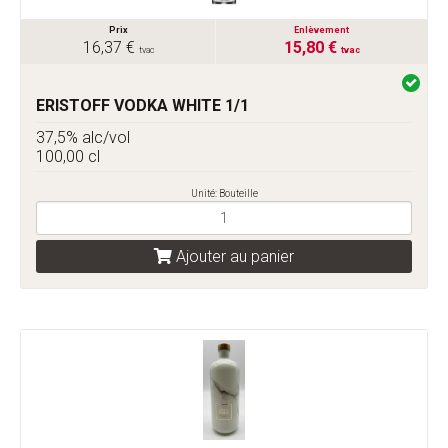
Prix
Enlèvement
16,37 €
15,80 €
tvac
tvac
ERISTOFF VODKA WHITE 1/1
37,5% alc/vol
100,00 cl
Unité: Bouteille
Ajouter au panier