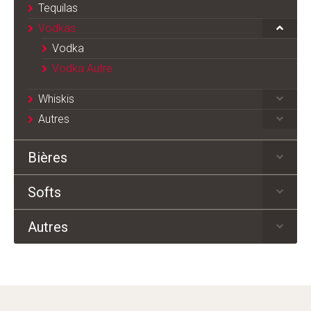
Tequilas
Vodkas
Vodka
Vodka Autre
Whiskis
Autres
Bières
Softs
Autres