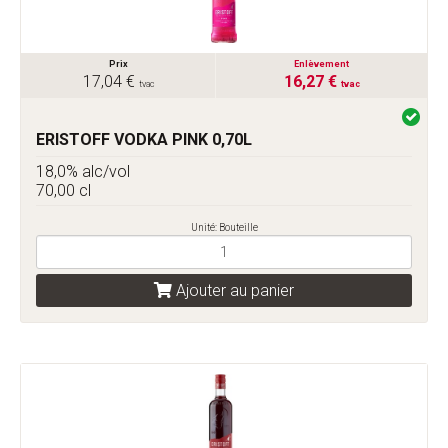
Prix
Enlèvement
17,04 €
16,27 €
tvac
tvac
ERISTOFF VODKA PINK 0,70L
18,0% alc/vol
70,00 cl
Unité: Bouteille
Ajouter au panier