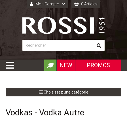
Mon Compte
0 Articles
Connexion
Inscription
NEW
PROMOS
Choisissez une catégorie
Vodkas - Vodka Autre