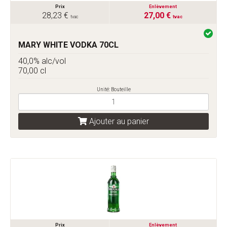
Prix
Enlèvement
28,23 €
27,00 €
tvac
tvac
MARY WHITE VODKA 70CL
40,0% alc/vol
70,00 cl
Unité: Bouteille
Ajouter au panier
Prix
Enlèvement