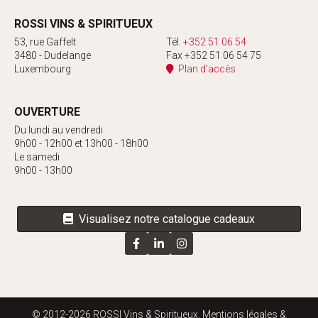
ROSSI VINS & SPIRITUEUX
53, rue Gaffelt
Tél.
+352 51 06 54
3480 - Dudelange
Fax +352 51 06 54 75
Luxembourg
Plan d'accès
OUVERTURE
Du lundi au vendredi
9h00 - 12h00 et 13h00 - 18h00
Le samedi
9h00 - 13h00
Visualisez notre catalogue cadeaux
© 2012-2026 ROSSI Vins & Spiritueux.
Mentions légales &