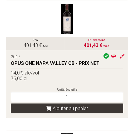
Prix
Enlèvement
401,43 €
401,43 €
tvac
tvac
2017
OPUS ONE NAPA VALLEY CB - PRIX NET
14,0% alc/vol
75,00 cl
Unité: Bouteille
Ajouter au panier