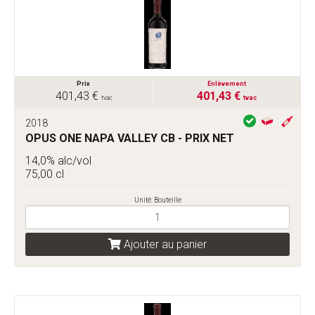
Prix
Enlèvement
401,43 €
401,43 €
tvac
tvac
2018
OPUS ONE NAPA VALLEY CB - PRIX NET
14,0% alc/vol
75,00 cl
Unité: Bouteille
Ajouter au panier