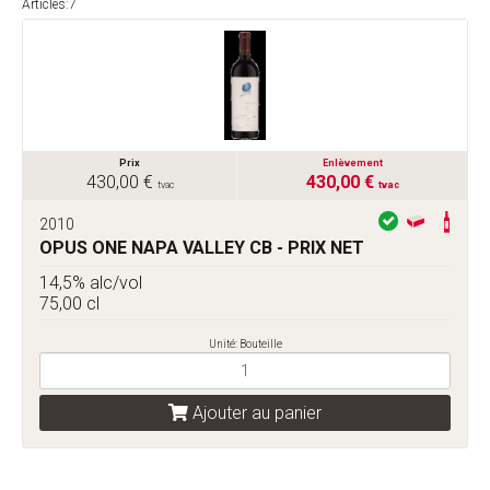
Articles:7
Prix
Enlèvement
430,00 €
430,00 €
tvac
tvac
2010
OPUS ONE NAPA VALLEY CB - PRIX NET
14,5% alc/vol
75,00 cl
Unité: Bouteille
Ajouter au panier