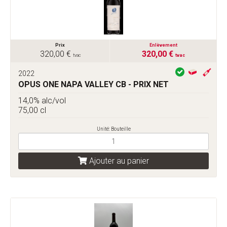
Prix
Enlèvement
320,00 €
320,00 €
tvac
tvac
2022
OPUS ONE NAPA VALLEY CB - PRIX NET
14,0% alc/vol
75,00 cl
Unité: Bouteille
Ajouter au panier