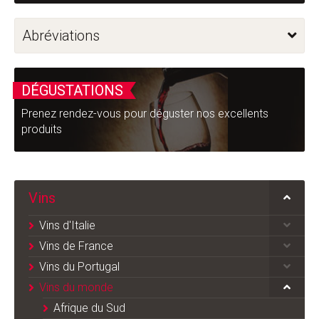
Abréviations
DÉGUSTATIONS
Prenez rendez-vous pour déguster nos excellents
produits
Vins
Vins d'Italie
Vins de France
Vins du Portugal
Vins du monde
Afrique du Sud