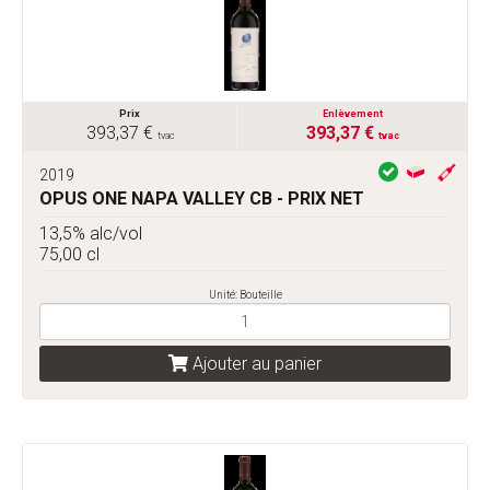
Prix
Enlèvement
393,37 €
393,37 €
tvac
tvac
2019
OPUS ONE NAPA VALLEY CB - PRIX NET
13,5% alc/vol
75,00 cl
Unité: Bouteille
Ajouter au panier