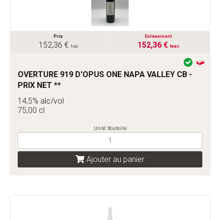
Prix
Enlèvement
152,36 €
152,36 €
tvac
tvac
OVERTURE 919 D'OPUS ONE NAPA VALLEY CB -
PRIX NET **
14,5% alc/vol
75,00 cl
Unité: Bouteille
Ajouter au panier