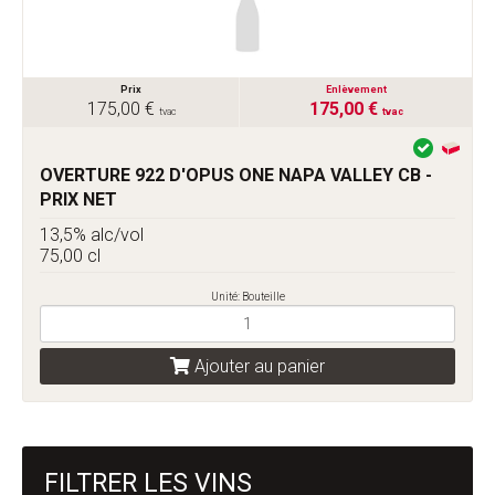
Prix
Enlèvement
175,00 €
175,00 €
tvac
tvac
OVERTURE 922 D'OPUS ONE NAPA VALLEY CB -
PRIX NET
13,5% alc/vol
75,00 cl
Unité: Bouteille
Ajouter au panier
FILTRER LES VINS