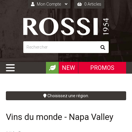
Mon Compte
0 Articles
Connexion
Inscription
NEW
PROMOS
Choisissez une région.
Vins du monde - Napa Valley