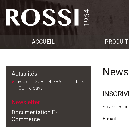
ACCUEIL
PRODUIT
Newsl
Actualités
Livraison SÛRE et GRATUITE dans
TOUT le pays
INSCRI
Newsletter
Soyez les pr
Documentation E-
Commerce
E-mail