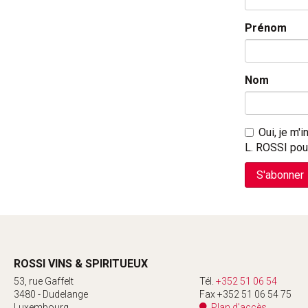
Prénom
Nom
Oui, je m'
L. ROSSI pou
ROSSI VINS & SPIRITUEUX
53, rue Gaffelt
Tél.
+352 51 06 54
3480 - Dudelange
Fax +352 51 06 54 75
Luxembourg
Plan d'accès