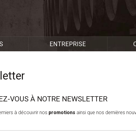
S
ENTREPRISE
etter
VEZ-VOUS À NOTRE NEWSLETTER
emiers à découvrir nos
promotions
ainsi que nos dernières nou