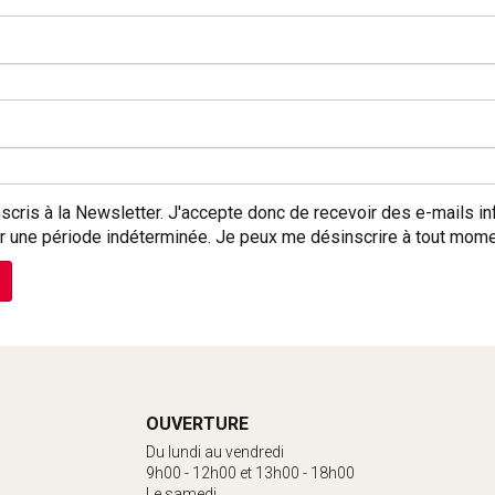
inscris à la Newsletter. J'accepte donc de recevoir des e-mails 
r une période indéterminée. Je peux me désinscrire à tout mom
OUVERTURE
Du lundi au vendredi
9h00 - 12h00 et 13h00 - 18h00
Le samedi