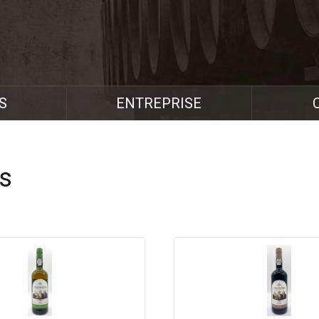
S
ENTREPRISE
s