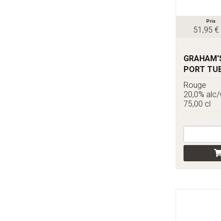
Prix
51,95 €
GRAHAM'S
PORT TU
Rouge
20,0% alc/
75,00 cl