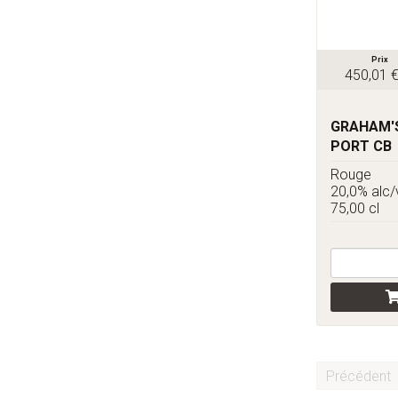
Prix
450,01 
GRAHAM'S
PORT CB
Rouge
20,0% alc/
75,00 cl
Précédent