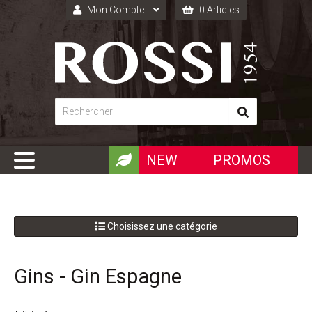
Mon Compte
0 Articles
Connexion
Inscription
NEW
PROMOS
Choisissez une catégorie
Gins - Gin Espagne