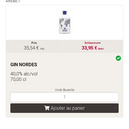
Articles:1
Prix
Enlèvement
35,54 €
33,95 €
tvac
tvac
GIN NORDES
40,0% alc/vol
70,00 cl
Unité: Bouteille
Ajouter au panier