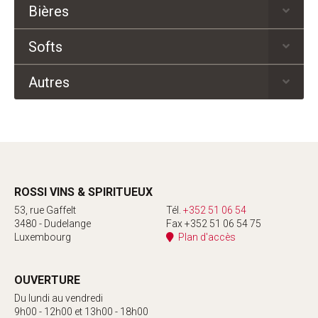
Bières
Softs
Autres
ROSSI VINS & SPIRITUEUX
53, rue Gaffelt
Tél.
+352 51 06 54
3480 - Dudelange
Fax +352 51 06 54 75
Luxembourg
Plan d'accès
OUVERTURE
Du lundi au vendredi
9h00 - 12h00 et 13h00 - 18h00