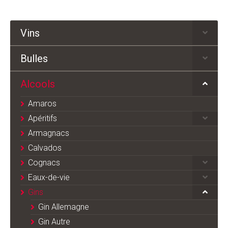
Vins
Bulles
Alcools
Amaros
Apéritifs
Armagnacs
Calvados
Cognacs
Eaux-de-vie
Gins
Gin Allemagne
Gin Autre