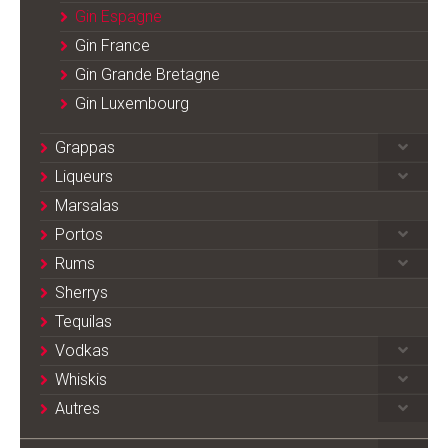
Gin Espagne
Gin France
Gin Grande Bretagne
Gin Luxembourg
Grappas
Liqueurs
Marsalas
Portos
Rums
Sherrys
Tequilas
Vodkas
Whiskis
Autres