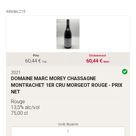
Articles:215
Prix
Enlèvement
60,44 €
60,44 €
tvac
tvac
2021
DOMAINE MARC MOREY CHASSAGNE
MONTRACHET 1ER CRU MORGEOT ROUGE - PRIX
NET
Rouge
13,5% alc/vol
75,00 cl
Unité: Bouteille