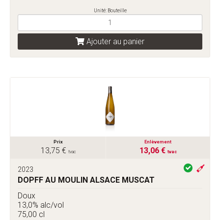
Unité: Bouteille
Ajouter au panier
Prix
Enlèvement
13,75 €
13,06 €
tvac
tvac
2023
DOPFF AU MOULIN ALSACE MUSCAT
Doux
13,0% alc/vol
75,00 cl