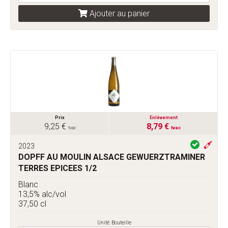
Ajouter au panier
Prix
Enlèvement
9,25 €
8,79 €
tvac
tvac
2023
DOPFF AU MOULIN ALSACE GEWUERZTRAMINER
TERRES EPICEES 1/2
Blanc
13,5% alc/vol
37,50 cl
Unité: Bouteille