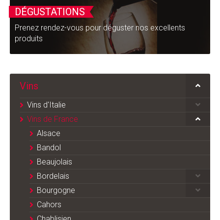
DÉGUSTATIONS
Prenez rendez-vous pour déguster nos excellents
produits
Vins
Vins d'Italie
Vins de France
Alsace
Bandol
Beaujolais
Bordelais
Bourgogne
Cahors
Chablisien