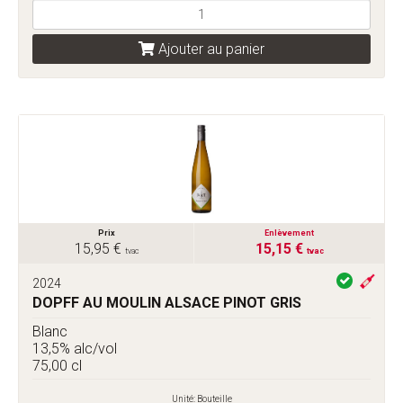
Ajouter au panier
Prix
Enlèvement
15,95 €
15,15 €
tvac
tvac
2024
DOPFF AU MOULIN ALSACE PINOT GRIS
Blanc
13,5% alc/vol
75,00 cl
Unité: Bouteille