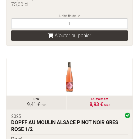
75,00 cl
Unité: Bouteille
Ajouter au panier
Prix
Enlèvement
9,41 €
8,93 €
tvac
tvac
2025
DOPFF AU MOULIN ALSACE PINOT NOIR GRES
ROSE 1/2