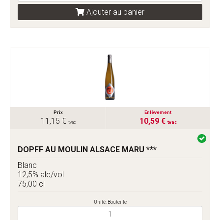
Ajouter au panier
Prix
Enlèvement
11,15 €
10,59 €
tvac
tvac
DOPFF AU MOULIN ALSACE MARU ***
Blanc
12,5% alc/vol
75,00 cl
Unité: Bouteille