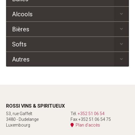
Alcools
Bières
Softs
Autres
ROSSI VINS & SPIRITUEUX
53, rue Gaffelt
Tél.
+352 51 06 54
3480 - Dudelange
Fax +352 51 06 54 75
Luxembourg
Plan d'accès