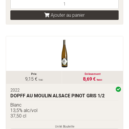
Ajouter au panier
Prix
Enlèvement
9,15 €
8,69 €
tvac
tvac
2022
DOPFF AU MOULIN ALSACE PINOT GRIS 1/2
Blanc
13,5% alc/vol
37,50 cl
Unité: Bouteille