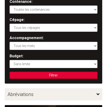
Contenance:
Cépage:
Accompagnement:
Budget:
Filtrer
Abréviations