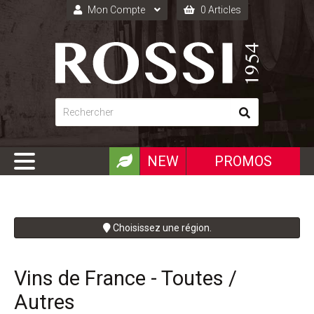
Mon Compte
0 Articles
Connexion
Inscription
NEW
PROMOS
Choisissez une région.
Vins de France - Toutes /
Autres