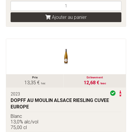
Ajouter au panier
Prix
Enlèvement
13,35 €
12,68 €
tvac
tvac
2023
DOPFF AU MOULIN ALSACE RIESLING CUVEE
EUROPE
Blanc
13,0% alc/vol
75,00 cl