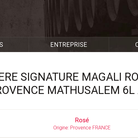
S
ENTREPRISE
IERE SIGNATURE MAGALI R
ROVENCE MATHUSALEM 6L 
Rosé
Origine: Provence FRANCE