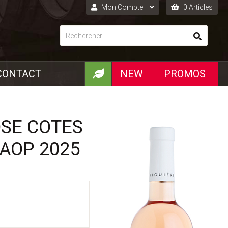
Mon Compte
0 Articles
Connexion
Inscription
CONTACT
NEW
PROMOS
OSE COTES
AOP 2025