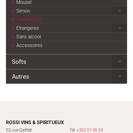
Mousel
Simon
Twisted Cat
Etrangeres
Sans alcool
Accessoires
Softs
Autres
ROSSI VINS & SPIRITUEUX
53, rue Gaffelt
Tél.
+352 51 06 54