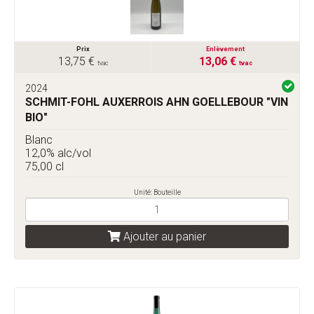
Prix
Enlèvement
13,75 €
13,06 €
tvac
tvac
2024
SCHMIT-FOHL AUXERROIS AHN GOELLEBOUR "VIN
BIO"
Blanc
12,0% alc/vol
75,00 cl
Unité: Bouteille
Ajouter au panier