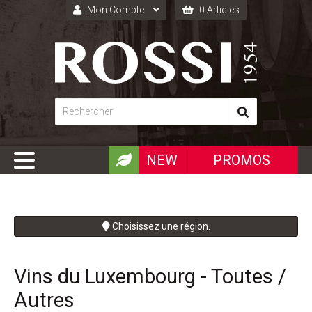
Mon Compte
0 Articles
Connexion
Inscription
NEW
PROMOS
Choisissez une région.
Vins du Luxembourg - Toutes /
Autres