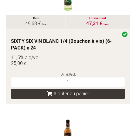
Prix
Enlèvement
49,68 €
47,31 €
tvac
tvac
SIXTY SIX VIN BLANC 1/4 (Bouchon à vis) (6-
PACK) x 24
11,5% alc/vol
25,00 cl
Unité: Pack
Ajouter au panier