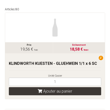
Articles:80
Prix
Enlèvement
19,56 €
18,58 €
tvac
tvac
KLINDWORTH KUESTEN - GLUEHWEIN 1/1 x 6 SC
Unité: Casier
Ajouter au panier