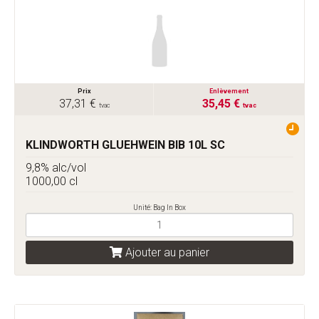
Prix
Enlèvement
37,31 €
35,45 €
tvac
tvac
KLINDWORTH GLUEHWEIN BIB 10L SC
9,8% alc/vol
1000,00 cl
Unité: Bag In Box
Ajouter au panier