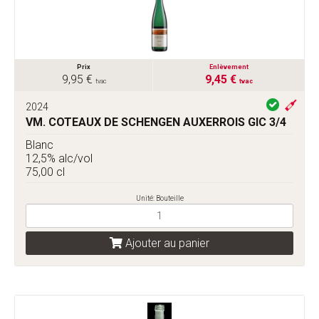
Prix
Enlèvement
9,95 €
9,45 €
tvac
tvac
2024
VM. COTEAUX DE SCHENGEN AUXERROIS GIC 3/4
Blanc
12,5% alc/vol
75,00 cl
Unité: Bouteille
Ajouter au panier