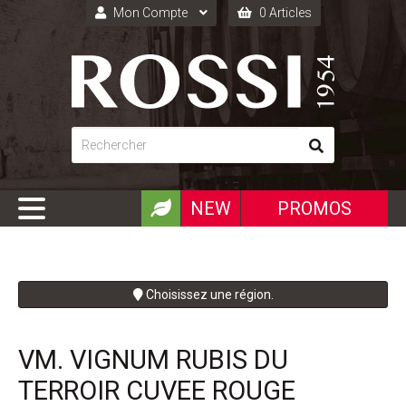
Mon Compte
0 Articles
Connexion
Inscription
NEW
PROMOS
Choisissez une région.
VM. VIGNUM RUBIS DU
TERROIR CUVEE ROUGE