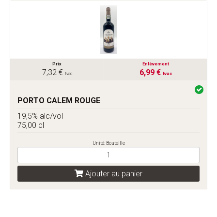
Prix
Enlèvement
7,32 €
6,99 €
tvac
tvac
PORTO CALEM ROUGE
19,5% alc/vol
75,00 cl
Unité: Bouteille
Ajouter au panier