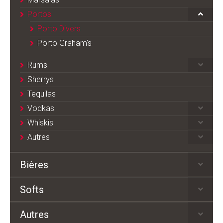
Portos
Porto Divers
Porto Graham's
Rums
Sherrys
Tequilas
Vodkas
Whiskis
Autres
Bières
Softs
Autres