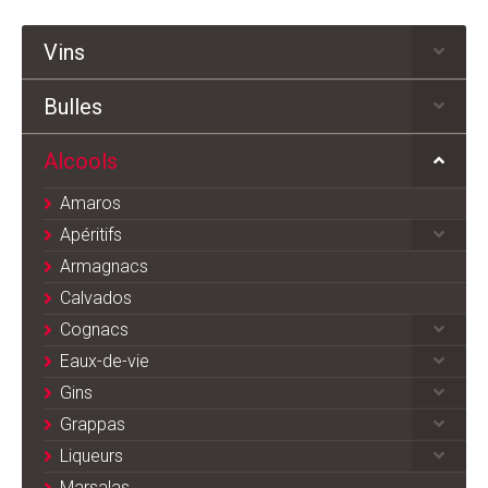
Vins
Bulles
Alcools
Amaros
Apéritifs
Armagnacs
Calvados
Cognacs
Eaux-de-vie
Gins
Grappas
Liqueurs
Marsalas