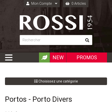
Mon Compte
0 Articles
Connexion
Inscription
NEW
PROMOS
Choisissez une catégorie
Portos - Porto Divers