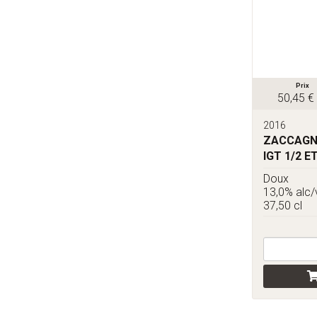
Prix
50,45 €
2016
ZACCAGNI
IGT 1/2 E
Doux
13,0% alc/
37,50 cl