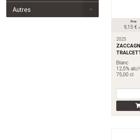
Autres
Prix
9,15 €
t
2025
ZACCAGNIN
TRALCET
Blanc
12,5% alc/
75,00 cl