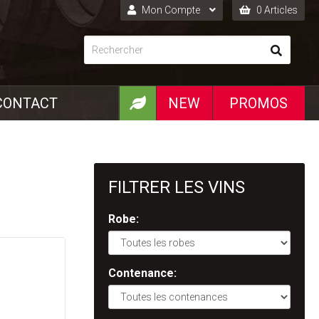
Mon Compte
0 Articles
Connexion
Inscription
CONTACT
NEW
PROMOS
FILTRER LES VINS
Robe:
Contenance: