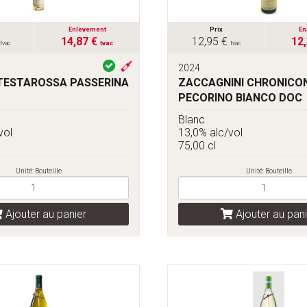
Enlèvement
Prix
En
14,87 €
12,95 €
12
tvac
tvac
tvac
2024
TESTAROSSA PASSERINA
ZACCAGNINI CHRONICO
PECORINO BIANCO DOC
Blanc
vol
13,0% alc/vol
75,00 cl
Unité: Bouteille
Unité: Bouteille
Ajouter au panier
Ajouter au pani