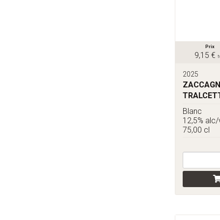
Prix
9,15 €
t
2025
ZACCAGNI
TRALCET
Blanc
12,5% alc/
75,00 cl