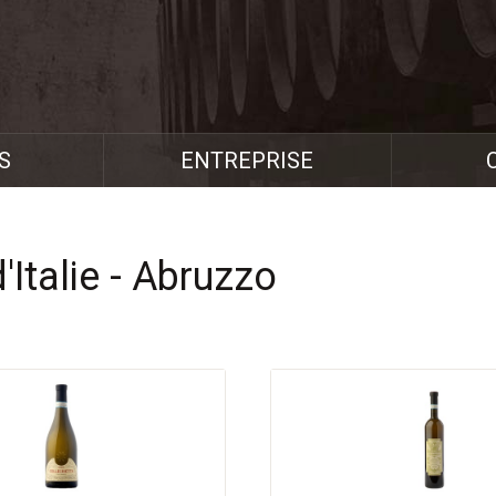
S
ENTREPRISE
'Italie - Abruzzo