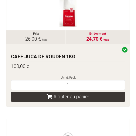
Prix
Enlèvement
26,00 €
24,70 €
tvac
tvac
CAFE JUCA DE ROUDEN 1KG
100,00 cl
Unité: Pack
Ajouter au panier