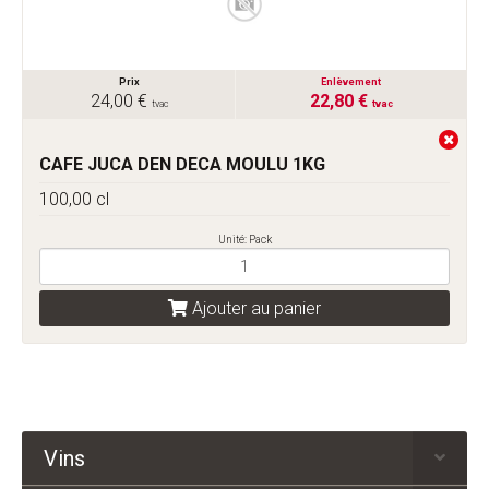
Prix
Enlèvement
24,00 €
22,80 €
tvac
tvac
CAFE JUCA DEN DECA MOULU 1KG
100,00 cl
Unité: Pack
Ajouter au panier
Vins