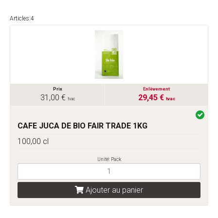
Articles:4
Prix
Enlèvement
31,00 €
29,45 €
tvac
tvac
CAFE JUCA DE BIO FAIR TRADE 1KG
100,00 cl
Unité: Pack
Ajouter au panier