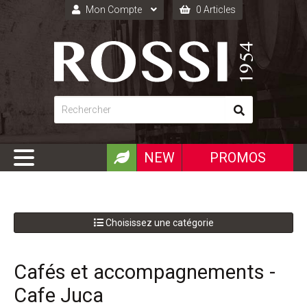
Mon Compte
0 Articles
Connexion
Inscription
NEW
PROMOS
Choisissez une catégorie
Cafés et accompagnements -
Cafe Juca