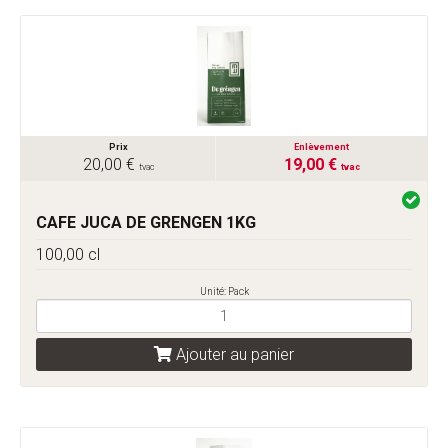
Prix
Enlèvement
20,00 €
19,00 €
tvac
tvac
CAFE JUCA DE GRENGEN 1KG
100,00 cl
Unité: Pack
Ajouter au panier