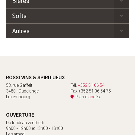
Bières
Softs
Autres
ROSSI VINS & SPIRITUEUX
53, rue Gaffelt
Tél.
+352 51 06 54
3480 - Dudelange
Fax +352 51 06 54 75
Luxembourg
Plan d'accès
OUVERTURE
Du lundi au vendredi
9h00 - 12h00 et 13h00 - 18h00
Le samedi