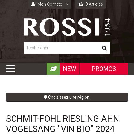
Mon Compte
0 Articles
Connexion
Inscription
NEW
PROMOS
Choisissez une région.
SCHMIT-FOHL RIESLING AHN
VOGELSANG "VIN BIO" 2024