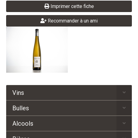
Imprimer cette fiche
Recommander à un ami
Vins
Bulles
Alcools