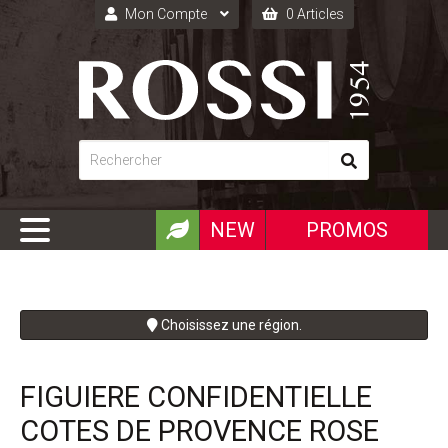
Mon Compte
0 Articles
Connexion
Inscription
NEW
PROMOS
Choisissez une région.
FIGUIERE CONFIDENTIELLE
COTES DE PROVENCE ROSE