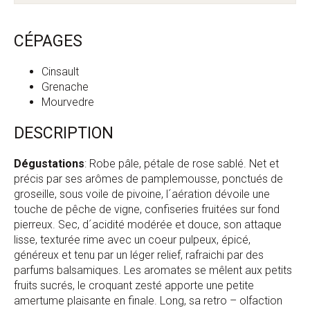
CÉPAGES
Cinsault
Grenache
Mourvedre
DESCRIPTION
Dégustations
: Robe pâle, pétale de rose sablé. Net et
précis par ses arômes de pamplemousse, ponctués de
groseille, sous voile de pivoine, l´aération dévoile une
touche de pêche de vigne, confiseries fruitées sur fond
pierreux. Sec, d´acidité modérée et douce, son attaque
lisse, texturée rime avec un coeur pulpeux, épicé,
généreux et tenu par un léger relief, rafraichi par des
parfums balsamiques. Les aromates se mêlent aux petits
fruits sucrés, le croquant zesté apporte une petite
amertume plaisante en finale. Long, sa retro – olfaction