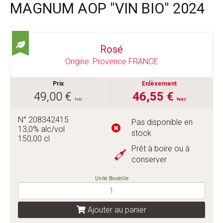
MAGNUM AOP "VIN BIO" 2024
Rosé
Origine: Provence FRANCE
Prix
Enlèvement
49,00 €
46,55 €
tvac
tvac
N° 208342415
Pas disponible en
13,0% alc/vol
stock
150,00 cl
Prêt à boire ou à
conserver
Unité: Bouteille
Ajouter au panier