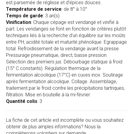
est parsemée de réglisse et d’épices douces.
Température de service
: de 8° à 10°
Temps de garde
: 3 an(s)
Vinification
: Chaque cépage est vendangé et vinifié à
part. Les vendanges se font en fonction de critères plutôt
techniques liés à la recherche d’un équilibre sur les moûts
entre PH, acidité totale et maturité phénolique. Egrappage
total. Refroidissement de la vendange avant la presse.
Pressurage pneumatique, direct, basse pression.
Sélection des premiers jus. Débourbage statique à froid
(15° C constants). Régulation thermique de la
fermentation alcoolique (17°C) en cuves inox. Soutirage
après fermentation alcoolique. Collage. Assemblage,
traitement par le froid contre les précipitations tartriques,
filtration. Mise en bouteille à la mi-février.
Quantité colis
: 3
La fiche de cet article est incomplète ou vous souhaitez
obtenir de plus amples informations? Nous la
compléterons volontiers sur demande.