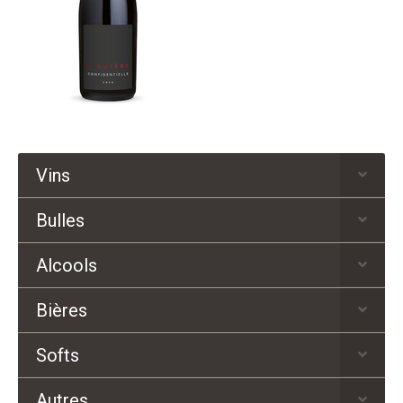
Vins
Bulles
Alcools
Bières
Softs
Autres