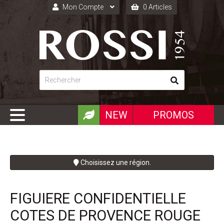
Mon Compte
0 Articles
Connexion
Inscription
NEW
PROMOS
Choisissez une région.
FIGUIERE CONFIDENTIELLE
COTES DE PROVENCE ROUGE