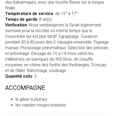
des balsamiques, avec une touche fleurie sur la longue
finale.
Température de service
: de 15° à 17°
Temps de garde
: 8 an(s)
Vinification
: Nous vendangeons la Syrah légèrement
surmûrie pour la récolter en même temps que le
mourvèdre qui est plus tardif. Egrappage. Cuvaison
pendant 30 à 40 jours des 2 cépages ensemble. Pigeage
manuel. Pressurage pneumatique. Sélection des presses
et entonnage. Elevage de 10 à 14 mois selon les
millésimes, en barriques de 300 litres, de chauffe
moyenne, en chêne des forêts des Bertranges, Tronçais
et de l’Allier. Bâtonnage, soutirage.
Quantité colis
: 3
ACCOMPAGNE
le gibier à plumes
les viandes rouges braisées