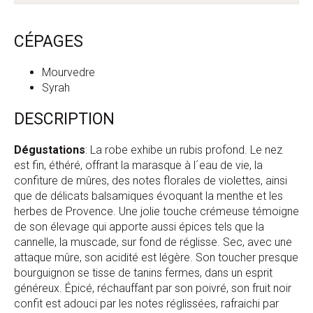
CÉPAGES
Mourvedre
Syrah
DESCRIPTION
Dégustations
: La robe exhibe un rubis profond. Le nez
est fin, éthéré, offrant la marasque à l´eau de vie, la
confiture de mûres, des notes florales de violettes, ainsi
que de délicats balsamiques évoquant la menthe et les
herbes de Provence. Une jolie touche crémeuse témoigne
de son élevage qui apporte aussi épices tels que la
cannelle, la muscade, sur fond de réglisse. Sec, avec une
attaque mûre, son acidité est légère. Son toucher presque
bourguignon se tisse de tanins fermes, dans un esprit
généreux. Épicé, réchauffant par son poivré, son fruit noir
confit est adouci par les notes réglissées, rafraichi par