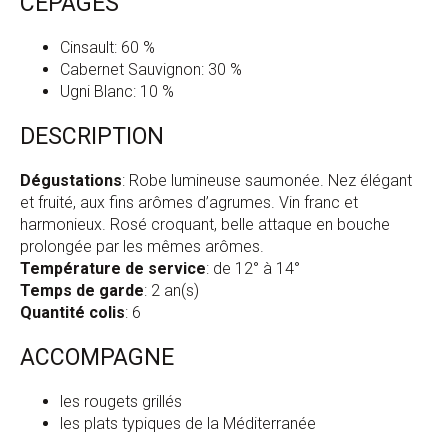
CÉPAGES
Cinsault: 60 %
Cabernet Sauvignon: 30 %
Ugni Blanc: 10 %
DESCRIPTION
Dégustations
: Robe lumineuse saumonée. Nez élégant
et fruité, aux fins arômes d’agrumes. Vin franc et
harmonieux. Rosé croquant, belle attaque en bouche
prolongée par les mêmes arômes.
Température de service
: de 12° à 14°
Temps de garde
: 2 an(s)
Quantité colis
: 6
ACCOMPAGNE
les rougets grillés
les plats typiques de la Méditerranée