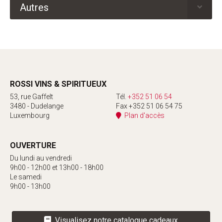
Autres
ROSSI VINS & SPIRITUEUX
53, rue Gaffelt
Tél.
+352 51 06 54
3480 - Dudelange
Fax +352 51 06 54 75
Luxembourg
Plan d'accès
OUVERTURE
Du lundi au vendredi
9h00 - 12h00 et 13h00 - 18h00
Le samedi
9h00 - 13h00
Visualisez notre catalogue cadeaux