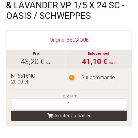
& LAVANDER VP 1/5 X 24 SC -
OASIS / SCHWEPPES
Origine: BELGIQUE
Prix
Enlèvement
43,20 €
41,10 €
tvac
tvac
N° 6516NC
Sur commande
20,00 cl
Unité: Pack
Ajouter au panier