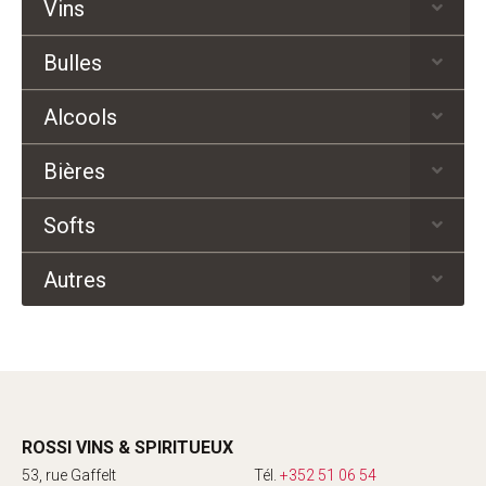
Vins
Bulles
Alcools
Bières
Softs
Autres
ROSSI VINS & SPIRITUEUX
53, rue Gaffelt
Tél.
+352 51 06 54