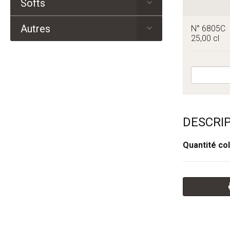
Softs
Autres
N° 6805C
25,00 cl
DESCRI
Quantité col