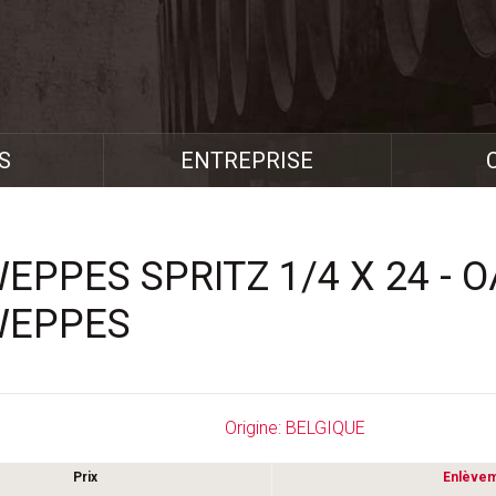
S
ENTREPRISE
PPES SPRITZ 1/4 X 24 - O
WEPPES
Origine: BELGIQUE
Prix
Enlève