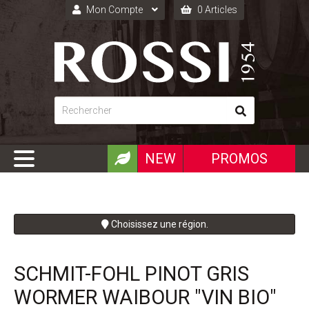
Mon Compte
0 Articles
Connexion
Inscription
NEW
PROMOS
Choisissez une région.
SCHMIT-FOHL PINOT GRIS
WORMER WAIBOUR "VIN BIO"