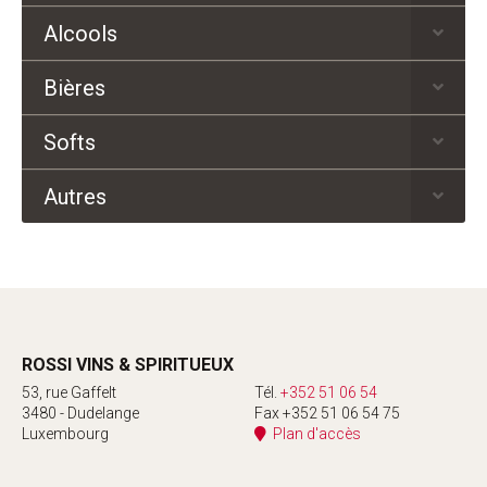
Alcools
Bières
Softs
Autres
ROSSI VINS & SPIRITUEUX
53, rue Gaffelt
Tél.
+352 51 06 54
3480 - Dudelange
Fax +352 51 06 54 75
Luxembourg
Plan d'accès