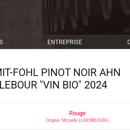
S
ENTREPRISE
IT-FOHL PINOT NOIR AHN
LEBOUR "VIN BIO" 2024
Rouge
Origine: Moselle LUXEMBOURG