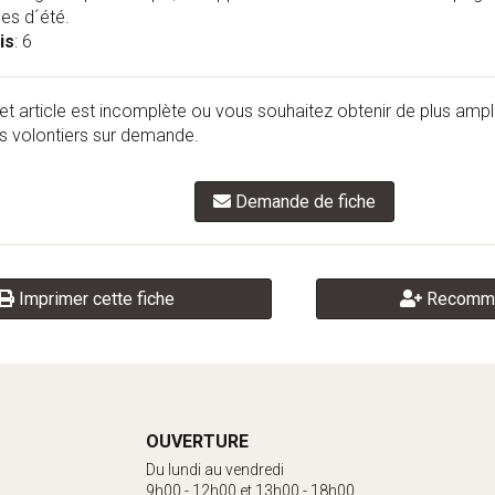
des d´été.
is
: 6
et article est incomplète ou vous souhaitez obtenir de plus amp
 volontiers sur demande.
Demande de fiche
Imprimer cette fiche
Recomma
OUVERTURE
Du lundi au vendredi
9h00 - 12h00 et 13h00 - 18h00