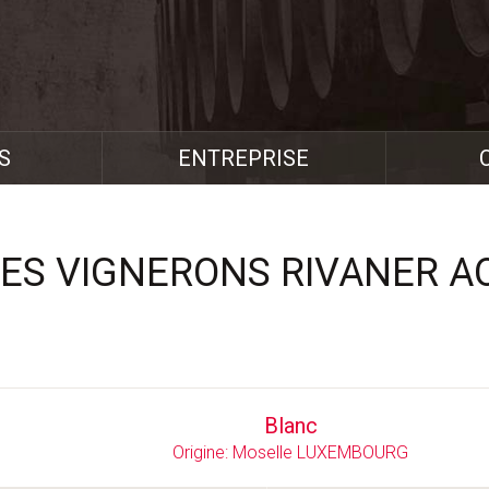
S
ENTREPRISE
LES VIGNERONS RIVANER A
Blanc
Origine: Moselle LUXEMBOURG