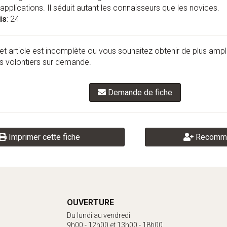
plications. Il séduit autant les connaisseurs que les novices.
is
: 24
et article est incomplète ou vous souhaitez obtenir de plus amp
 volontiers sur demande.
Demande de fiche
Imprimer cette fiche
Recomma
OUVERTURE
Du lundi au vendredi
9h00 - 12h00 et 13h00 - 18h00