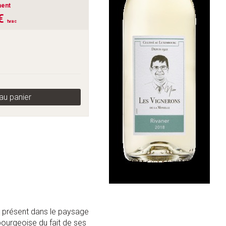
ent
 €
tvac
au panier
s présent dans le paysage
bourgeoise du fait de ses