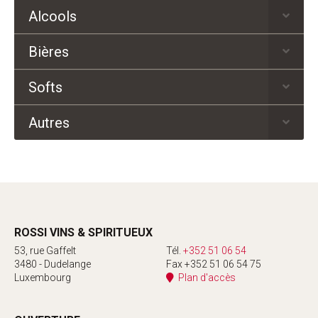
Alcools
Bières
Softs
Autres
ROSSI VINS & SPIRITUEUX
53, rue Gaffelt
Tél.
+352 51 06 54
3480 - Dudelange
Fax +352 51 06 54 75
Luxembourg
Plan d'accès