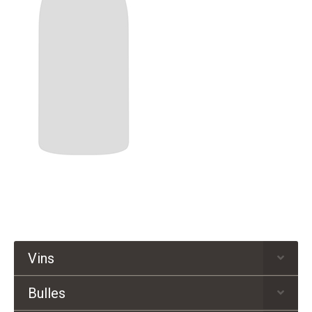
Vins
Bulles