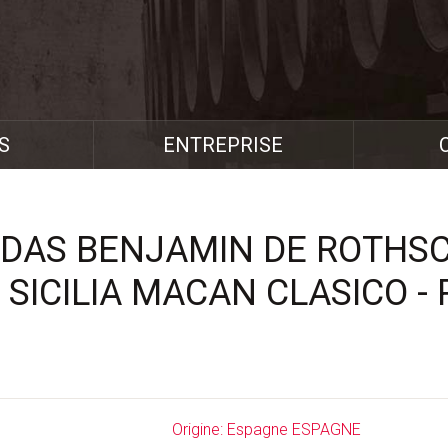
S
ENTREPRISE
DAS BENJAMIN DE ROTHSC
 SICILIA MACAN CLASICO - 
Origine: Espagne ESPAGNE