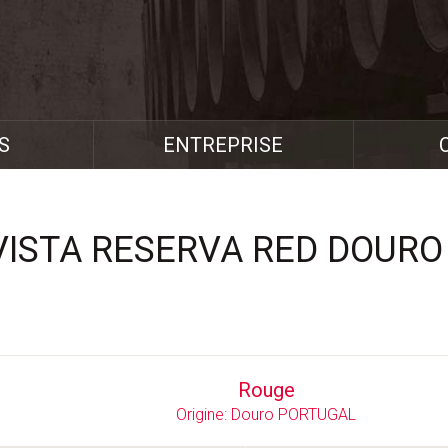
S
ENTREPRISE
VISTA RESERVA RED DOURO
Rouge
Origine: Douro PORTUGAL