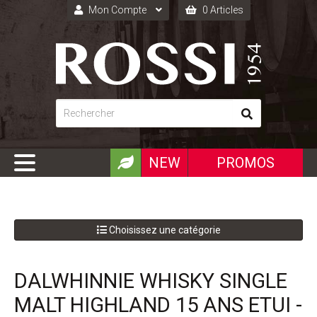
Mon Compte
0 Articles
Connexion
Inscription
NEW
PROMOS
Choisissez une catégorie
DALWHINNIE WHISKY SINGLE
MALT HIGHLAND 15 ANS ETUI -